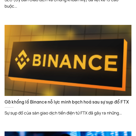
buộc...
Gã khổng lồ Binance nỗ lực minh bạch hoá sau sự sụp đổ FTX
Sự sụp đổ của sàn giao dịch tiền điện tử FTX đã gây ra những...