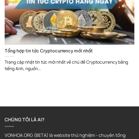
Tổng hợp tin tức Cryptocurrency mới nhất
Trang cập nhật tin tức mới nhất về chủ đề Cryptocurrency bằng
tiếng Anh, nguồn...
CHÚNG TÔI LÀ AI?
VONHOA.ORG (BETA) là website thử nghiệm - chuyên tổng