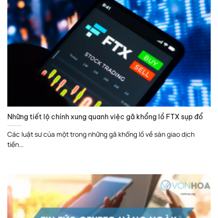
Những tiết lộ chính xung quanh việc gã khổng lồ FTX sụp đổ
Các luật sư của một trong những gã khổng lồ về sàn giao dịch
tiền...