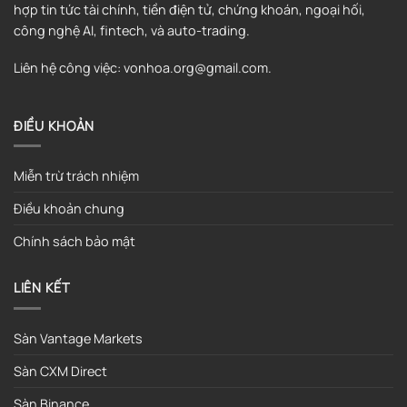
hợp tin tức tài chính, tiền điện tử, chứng khoán, ngoại hối,
công nghệ AI, fintech, và auto-trading.
Liên hệ công việc: vonhoa.org@gmail.com.
ĐIỀU KHOẢN
Miễn trừ trách nhiệm
Điều khoản chung
Chính sách bảo mật
LIÊN KẾT
Sàn Vantage Markets
Sàn CXM Direct
Sàn Binance