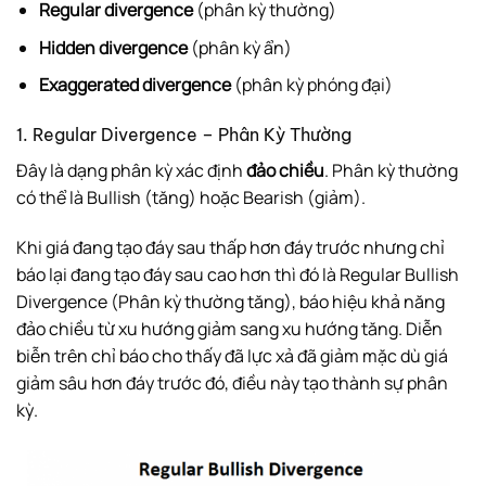
Regular divergence
(phân kỳ thường)
Hidden divergence
(phân kỳ ẩn)
Exaggerated divergence
(phân kỳ phóng đại)
1. Regular Divergence – Phân Kỳ Thường
Đây là dạng phân kỳ xác định
đảo chiều
. Phân kỳ thường
có thể là Bullish (tăng) hoặc Bearish (giảm).
Khi giá đang tạo đáy sau thấp hơn đáy trước nhưng chỉ
báo lại đang tạo đáy sau cao hơn thì đó là Regular Bullish
Divergence (Phân kỳ thường tăng), báo hiệu khả năng
đảo chiều từ xu hướng giảm sang xu hướng tăng. Diễn
biễn trên chỉ báo cho thấy đã lực xả đã giảm mặc dù giá
giảm sâu hơn đáy trước đó, điều này tạo thành sự phân
kỳ.