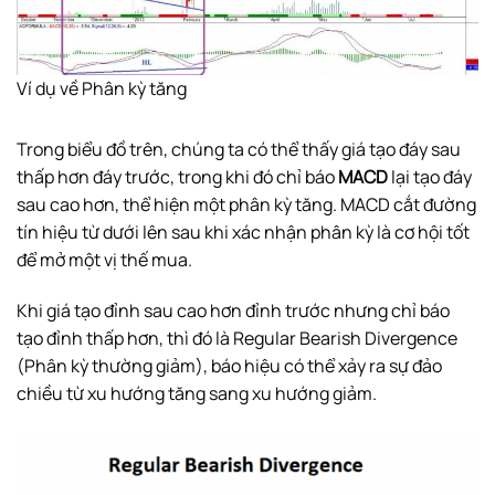
Ví dụ về Phân kỳ tăng
Trong biểu đồ trên, chúng ta có thể thấy giá tạo đáy sau
thấp hơn đáy trước, trong khi đó chỉ báo
MACD
lại tạo đáy
sau cao hơn, thể hiện một phân kỳ tăng. MACD cắt đường
tín hiệu từ dưới lên sau khi xác nhận phân kỳ là cơ hội tốt
để mở một vị thế mua.
Khi giá tạo đỉnh sau cao hơn đỉnh trước nhưng chỉ báo
tạo đỉnh thấp hơn, thì đó là Regular Bearish Divergence
(Phân kỳ thường giảm), báo hiệu có thể xảy ra sự đảo
chiều từ xu hướng tăng sang xu hướng giảm.