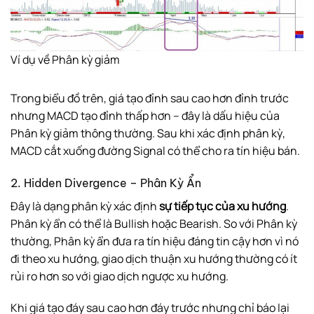
Ví dụ về Phân kỳ giảm
Trong biểu đồ trên, giá tạo đỉnh sau cao hơn đỉnh trước
nhưng MACD tạo đỉnh thấp hơn – đây là dấu hiệu của
Phân kỳ giảm thông thường. Sau khi xác định phân kỳ,
MACD cắt xuống đường Signal có thể cho ra tín hiệu bán.
2. Hidden Divergence – Phân Kỳ Ẩn
Đây là dạng phân kỳ xác định
sự tiếp tục của xu hướng
.
Phân kỳ ẩn có thể là Bullish hoặc Bearish. So với Phân kỳ
thường, Phân kỳ ẩn đưa ra tín hiệu đáng tin cậy hơn vì nó
đi theo xu hướng, giao dịch thuận xu hướng thường có ít
rủi ro hơn so với giao dịch ngược xu hướng.
Khi giá tạo đáy sau cao hơn đáy trước nhưng chỉ báo lại