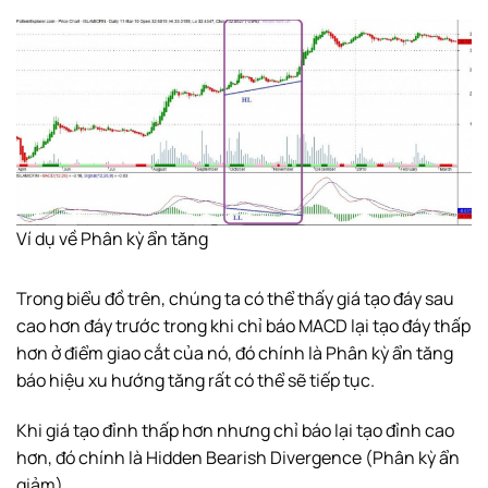
Ví dụ về Phân kỳ ẩn tăng
Trong biểu đồ trên, chúng ta có thể thấy giá tạo đáy sau
cao hơn đáy trước trong khi chỉ báo MACD lại tạo đáy thấp
hơn ở điểm giao cắt của nó, đó chính là Phân kỳ ẩn tăng
báo hiệu xu hướng tăng rất có thể sẽ tiếp tục.
Khi giá tạo đỉnh thấp hơn nhưng chỉ báo lại tạo đỉnh cao
hơn, đó chính là Hidden Bearish Divergence (Phân kỳ ẩn
giảm).