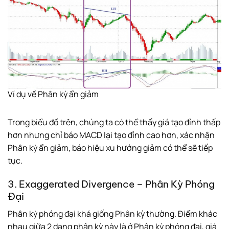
Ví dụ về Phân kỳ ẩn giảm
Trong biểu đồ trên, chúng ta có thể thấy giá tạo đỉnh thấp
hơn nhưng chỉ báo MACD lại tạo đỉnh cao hơn, xác nhận
Phân kỳ ẩn giảm, báo hiệu xu hướng giảm có thể sẽ tiếp
tục.
3. Exaggerated Divergence – Phân Kỳ Phóng
Đại
Phân kỳ phóng đại khá giống Phân kỳ thường. Điểm khác
nhau giữa 2 dạng phân kỳ này là ở Phân kỳ phóng đại, giá