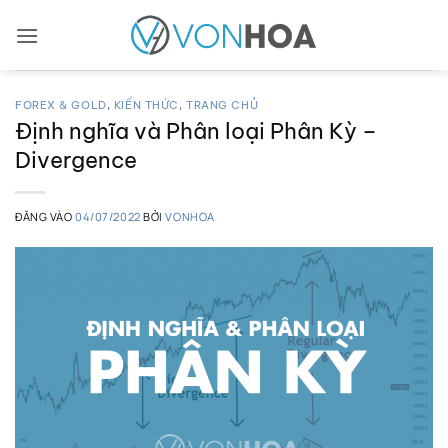
Bỏ
qua
nội
dung
FOREX & GOLD
,
KIẾN THỨC
,
TRANG CHỦ
Định nghĩa và Phân loại Phân Kỳ –
Divergence
ĐĂNG VÀO
04/07/2022
BỞI
VONHOA