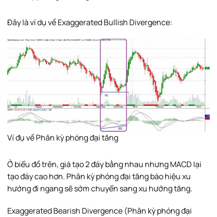
Đây là ví dụ về Exaggerated Bullish Divergence:
Ví đụ về Phân kỳ phóng đại tăng
Ở biểu đồ trên, giá tạo 2 đáy bằng nhau nhưng MACD lại
tạo đáy cao hơn. Phân kỳ phóng đại tăng báo hiệu xu
hướng đi ngang sẽ sớm chuyển sang xu hướng tăng.
Exaggerated Bearish Divergence (Phân kỳ phóng đại