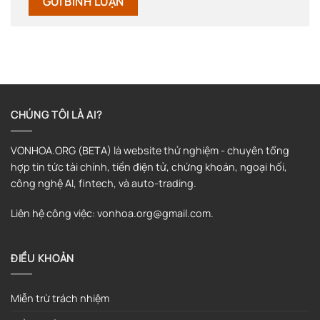
CHÚNG TÔI LÀ AI?
VONHOA.ORG (BETA) là website thử nghiệm - chuyên tổng
hợp tin tức tài chính, tiền điện tử, chứng khoán, ngoại hối,
công nghệ AI, fintech, và auto-trading.
Liên hệ công việc: vonhoa.org@gmail.com.
ĐIỀU KHOẢN
Miễn trừ trách nhiệm