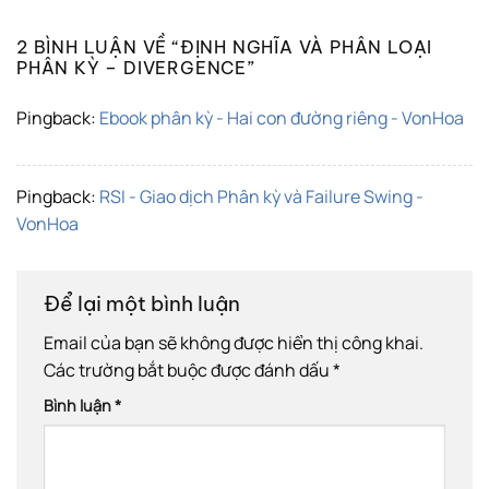
2 BÌNH LUẬN VỀ “
ĐỊNH NGHĨA VÀ PHÂN LOẠI
PHÂN KỲ – DIVERGENCE
”
Pingback:
Ebook phân kỳ - Hai con đường riêng - VonHoa
Pingback:
RSI - Giao dịch Phân kỳ và Failure Swing -
VonHoa
Để lại một bình luận
Email của bạn sẽ không được hiển thị công khai.
Các trường bắt buộc được đánh dấu
*
Bình luận
*