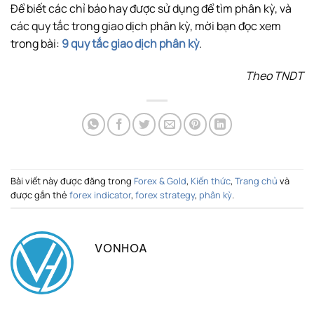
Để biết các chỉ báo hay được sử dụng để tìm phân kỳ, và
các quy tắc trong giao dịch phân kỳ, mời bạn đọc xem
trong bài:
9 quy tắc giao dịch phân kỳ
.
Theo TNDT
Bài viết này được đăng trong
Forex & Gold
,
Kiến thức
,
Trang chủ
và
được gắn thẻ
forex indicator
,
forex strategy
,
phân kỳ
.
VONHOA